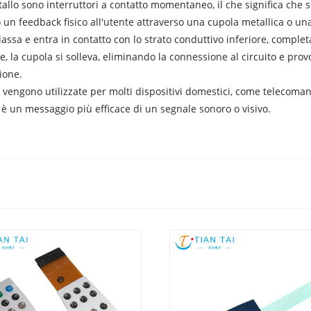
tallo sono interruttori a contatto momentaneo, il che significa che 
un feedback fisico all'utente attraverso una cupola metallica o una
assa e entra in contatto con lo strato conduttivo inferiore, comple
e, la cupola si solleva, eliminando la connessione al circuito e prov
ione.
o vengono utilizzate per molti dispositivi domestici, come telecom
è un messaggio più efficace di un segnale sonoro o visivo.