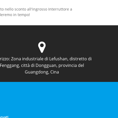
o nello sconto all'ingrosso Interruttore a
nderemo in tempo!
rizzo:
Zona industriale di Lefushan, distretto di
Fenggang, città di Dongguan, provincia del
Guangdong, Cina
rvati.