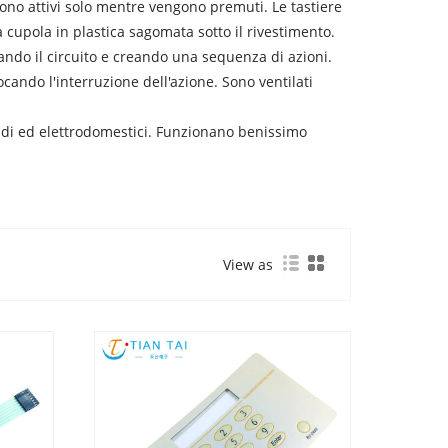
sono attivi solo mentre vengono premuti. Le tastiere
 cupola in plastica sagomata sotto il rivestimento.
tando il circuito e creando una sequenza di azioni.
ocando l'interruzione dell'azione. Sono ventilati
andi ed elettrodomestici. Funzionano benissimo
View as