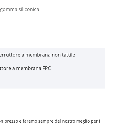
n gomma siliconica
terruttore a membrana non tattile
uttore a membrana FPC
buon prezzo e faremo sempre del nostro meglio per i