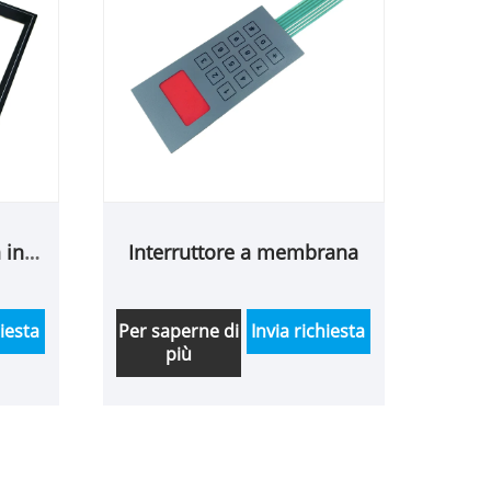
 in
Interruttore a membrana
hiesta
Per saperne di
Invia richiesta
più