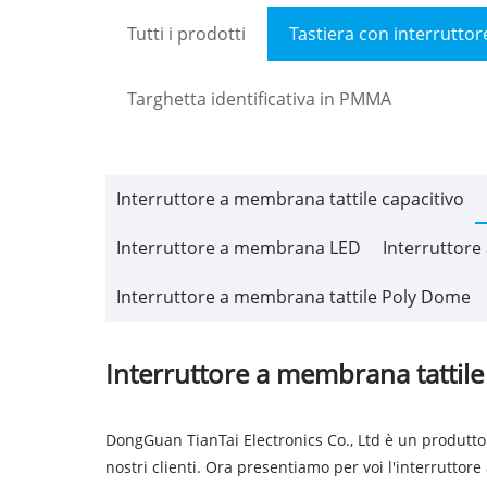
Tutti i prodotti
Tastiera con interrutt
Targhetta identificativa in PMMA
Interruttore a membrana tattile capacitivo
Interruttore a membrana LED
Interruttor
Interruttore a membrana tattile Poly Dome
Interruttore a membrana tattile
DongGuan TianTai Electronics Co., Ltd è un produttor
nostri clienti. Ora presentiamo per voi l'interruttor