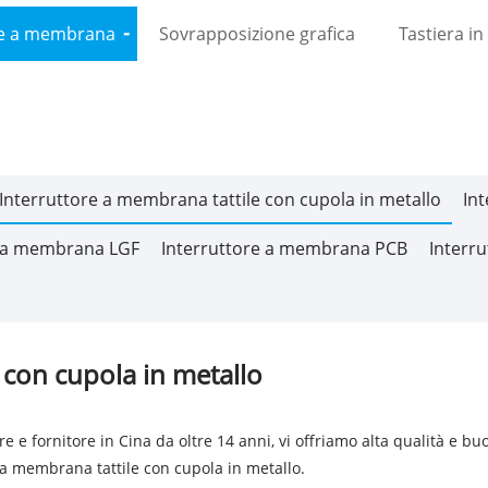
ore a membrana
Sovrapposizione grafica
Tastiera i
Interruttore a membrana tattile con cupola in metallo
In
e a membrana LGF
Interruttore a membrana PCB
Interr
 con cupola in metallo
e e fornitore in Cina da oltre 14 anni, vi offriamo alta qualità e 
e a membrana tattile con cupola in metallo.