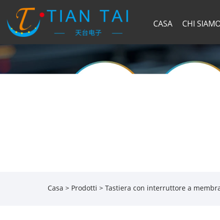
CASA
CHI SIAM
Casa
>
Prodotti
>
Tastiera con interruttore a membr