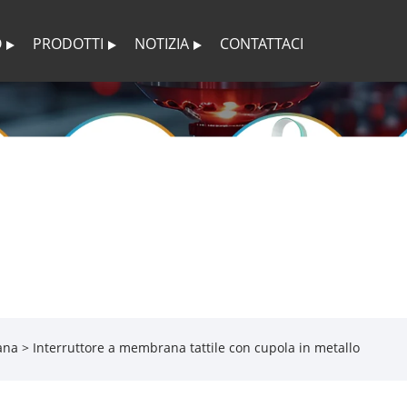
O
PRODOTTI
NOTIZIA
CONTATTACI
ana
> Interruttore a membrana tattile con cupola in metallo